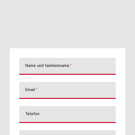
Fordern Sie weitere Informationen zu diesem
Produkt an
Name und familienname
Email
Telefon