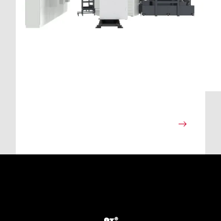
Transfer
Technologische Tradition - Garantierte
Zuverlässigkeit